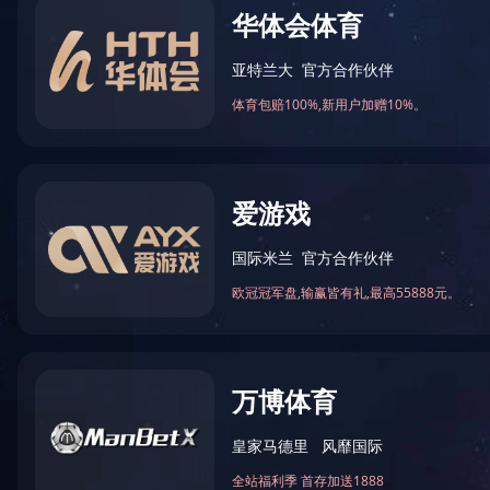
星空网·官方端网站
【喜讯】深圳星空网·官方端网站-星空（中国）
再次获评国家级专精特新...