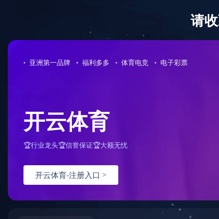
星空网·官方端网站
星空网