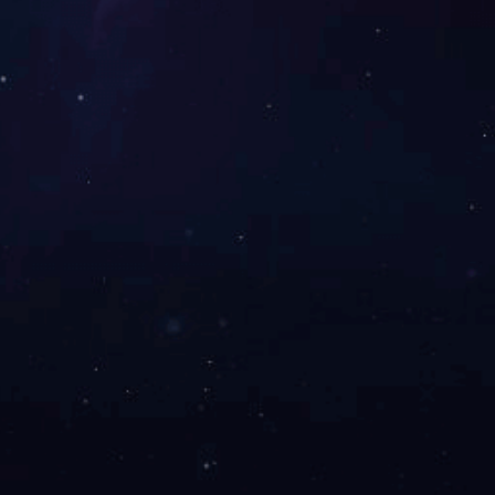
1
2
>
星空网·官方端网站-星空（中国）
产品市场
新闻动态
公司介绍
IT通讯
星空网·官方端
发展历程
智能穿戴
星空网·官方端
企业荣誉
智慧医疗
行业资讯
智能家居
汽车行业
Copyright © 2015 星空网·官方端网站-星空（中国）