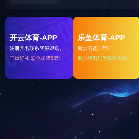
2025-11-03
星空网·官方端网站-星空（中国） 国际新材料
工艺及色彩（简称CMF...
2021-09-28