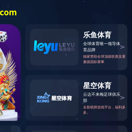
新闻动态
研发中心
人才招聘
联系我们