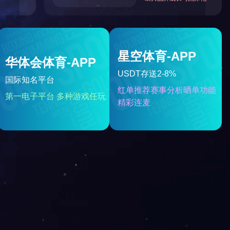
021-10-23
星空网·官方端网站-星空（中国） 新材料博士后
科研工作站2017年度...
017-03-16